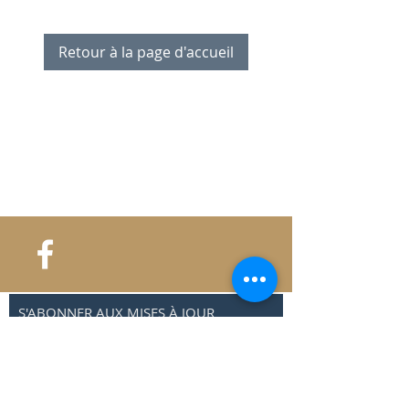
Retour à la page d'accueil
S'ABONNER AUX MISES À JOUR
Envoyer