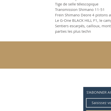
Tige de selle télescopique
Transmission Shimano 11-51
Frein Shimano Deore 4 pistons av
Le G-One BLACK HILL F1, le camp
Sentiers escarpés, cailloux, mon
parties les plus techn
S'ABONNER A