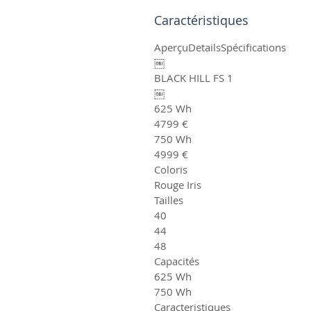
Caractéristiques
AperçuDetailsSpécifications
￼
BLACK HILL FS 1
￼
625 Wh
4799 €
750 Wh
4999 €
Coloris
Rouge Iris
Tailles
40
44
48
Capacités
625 Wh
750 Wh
Caracteristiques