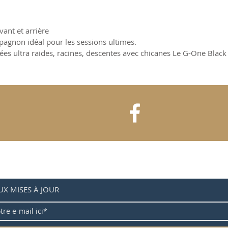
ant et arrière
agnon idéal pour les sessions ultimes.
tées ultra raides, racines, descentes avec chicanes Le G-One Black
UX MISES À JOUR